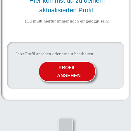
Hier kommst du zu deinem
aktualisierten Profil
:
(Du mußt hierfür immer noch eingeloggt sein)
Jetzt Profil ansehen oder erneut bearbeiten:
PROFIL
ANSEHEN
.