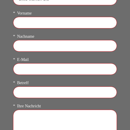
Vorname
Nachname
E-Mail
Betreff
Ihre Nachricht